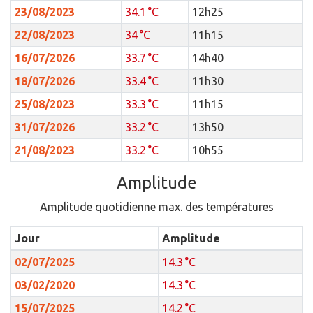
23/08/2023
34.1 °C
12h25
22/08/2023
34 °C
11h15
16/07/2026
33.7 °C
14h40
18/07/2026
33.4 °C
11h30
25/08/2023
33.3 °C
11h15
31/07/2026
33.2 °C
13h50
21/08/2023
33.2 °C
10h55
Amplitude
Amplitude quotidienne max. des températures
Jour
Amplitude
02/07/2025
14.3 °C
03/02/2020
14.3 °C
15/07/2025
14.2 °C