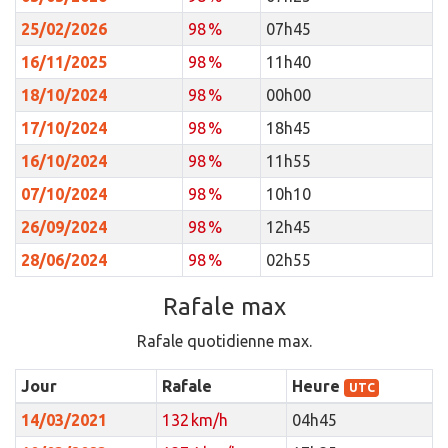
25/02/2026
98 %
07h45
16/11/2025
98 %
11h40
18/10/2024
98 %
00h00
17/10/2024
98 %
18h45
16/10/2024
98 %
11h55
07/10/2024
98 %
10h10
26/09/2024
98 %
12h45
28/06/2024
98 %
02h55
Rafale max
Rafale quotidienne max.
Jour
Rafale
Heure
UTC
14/03/2021
132 km/h
04h45