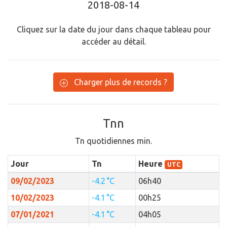
2018-08-14
Cliquez sur la date du jour dans chaque tableau pour
accéder au détail.
Charger plus de records ?
Tnn
Tn quotidiennes min.
Jour
Tn
Heure
UTC
09/02/2023
-4.2 °C
06h40
10/02/2023
-4.1 °C
00h25
07/01/2021
-4.1 °C
04h05