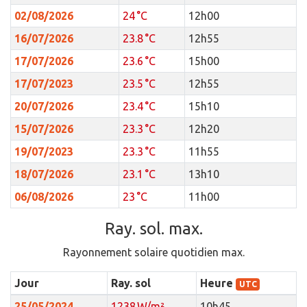
02/08/2026
24 °C
12h00
16/07/2026
23.8 °C
12h55
17/07/2026
23.6 °C
15h00
17/07/2023
23.5 °C
12h55
20/07/2026
23.4 °C
15h10
15/07/2026
23.3 °C
12h20
19/07/2023
23.3 °C
11h55
18/07/2026
23.1 °C
13h10
06/08/2026
23 °C
11h00
Ray. sol. max.
Rayonnement solaire quotidien max.
Jour
Ray. sol
Heure
UTC
25/05/2024
1238 W/m²
10h45