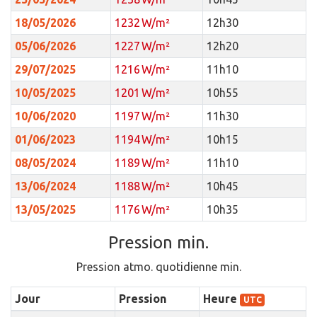
18/05/2026
1232 W/m²
12h30
05/06/2026
1227 W/m²
12h20
29/07/2025
1216 W/m²
11h10
10/05/2025
1201 W/m²
10h55
10/06/2020
1197 W/m²
11h30
01/06/2023
1194 W/m²
10h15
08/05/2024
1189 W/m²
11h10
13/06/2024
1188 W/m²
10h45
13/05/2025
1176 W/m²
10h35
Pression min.
Pression atmo. quotidienne min.
Jour
Pression
Heure
UTC