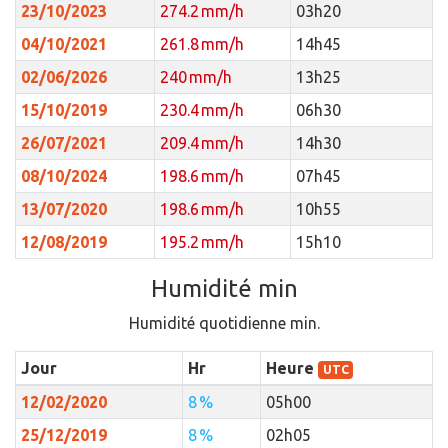
23/10/2023
274.2 mm/h
03h20
04/10/2021
261.8 mm/h
14h45
02/06/2026
240 mm/h
13h25
15/10/2019
230.4 mm/h
06h30
26/07/2021
209.4 mm/h
14h30
08/10/2024
198.6 mm/h
07h45
13/07/2020
198.6 mm/h
10h55
12/08/2019
195.2 mm/h
15h10
Humidité min
Humidité quotidienne min.
Jour
Hr
Heure
UTC
12/02/2020
8 %
05h00
25/12/2019
8 %
02h05