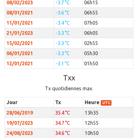
08/02/2023
-3.7 °C
06h15
08/01/2021
-3.6 °C
06h55
11/01/2021
-3.4 °C
07h05
21/01/2023
-3.3 °C
06h05
15/02/2021
-3.3 °C
02h55
06/01/2021
-3.3 °C
05h30
12/01/2021
-3.1 °C
01h50
Txx
Tx quotidiennes max.
Jour
Tx
Heure
UTC
28/06/2019
35.4 °C
13h35
19/07/2023
34.7 °C
12h55
24/08/2023
34.6 °C
10h50