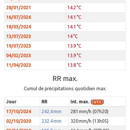
28/01/2021
14.2 °C
16/07/2026
14.1 °C
18/03/2024
14.1 °C
13/07/2023
14 °C
19/07/2023
13.9 °C
04/02/2023
13.9 °C
11/04/2023
13.8 °C
RR max.
Cumul de précipitations quotidien max.
Jour
RR
Int. max. (
)
UTC
17/10/2024
242.4 mm
281 mm/h (07h20)
02/10/2020
232.4 mm
320 mm/h (13h05)