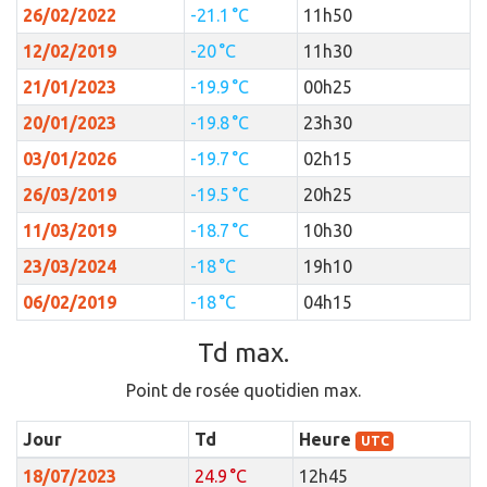
26/02/2022
-21.1 °C
11h50
12/02/2019
-20 °C
11h30
21/01/2023
-19.9 °C
00h25
20/01/2023
-19.8 °C
23h30
03/01/2026
-19.7 °C
02h15
26/03/2019
-19.5 °C
20h25
11/03/2019
-18.7 °C
10h30
23/03/2024
-18 °C
19h10
06/02/2019
-18 °C
04h15
Td max.
Point de rosée quotidien max.
Jour
Td
Heure
UTC
18/07/2023
24.9 °C
12h45